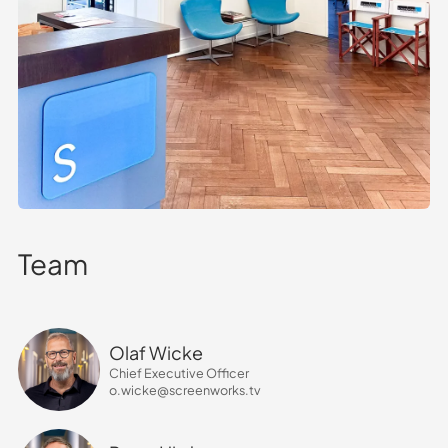
Team
Olaf Wicke
Chief Executive Officer
o.wicke@screenworks.tv