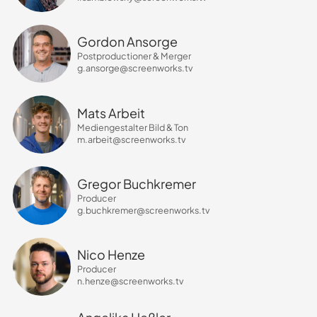
Gordon Ansorge
Postproductioner & Merger
g.ansorge@screenworks.tv
Mats Arbeit
Mediengestalter Bild & Ton
m.arbeit@screenworks.tv
Gregor Buchkremer
Producer
g.buchkremer@screenworks.tv
Nico Henze
Producer
n.henze@screenworks.tv