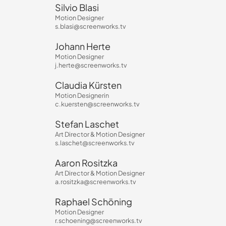
Silvio Blasi
Motion Designer
s.blasi@screenworks.tv
Johann Herte
Motion Designer
j.herte@screenworks.tv
Claudia Kürsten
Motion Designerin
c.kuersten@screenworks.tv
Stefan Laschet
Art Director & Motion Designer
s.laschet@screenworks.tv
Aaron Rositzka
Art Director & Motion Designer
a.rositzka@screenworks.tv
Raphael Schöning
Motion Designer
r.schoening@screenworks.tv