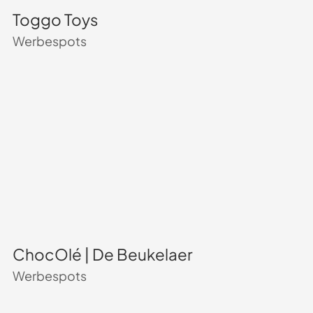
Toggo Toys
Werbespots
ChocOlé | De Beukelaer
Werbespots