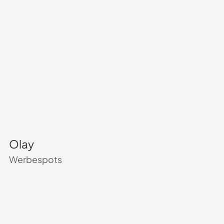
Olay
Werbespots