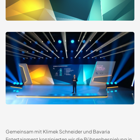
Gemeinsam mit Klimek Schneider und Bavaria
Entertainment konzipierten wir die Bühnenbespielung in