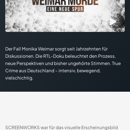
Der Fall Monika Weimar sorgt seit Jahrzehnten für
Diskussionen. Die RTL-Doku beleuchtet den Prozess,
neue Perspektiven und bisher ungehörte Stimmen. True
Crime aus Deutschland – intensiv, bewegend,
vielschichtig.
SCREENWORKS war für das visuelle Erscheinungsbild