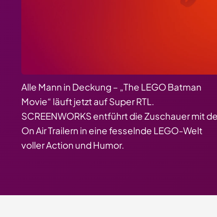
Alle Mann in Deckung – „The LEGO Batman
Movie“ läuft jetzt auf Super RTL.
SCREENWORKS entführt die Zuschauer mit d
On Air Trailern in eine fesselnde LEGO-Welt
voller Action und Humor.