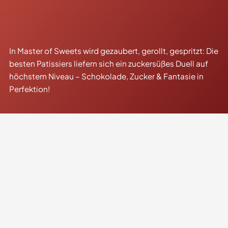
In Master of Sweets wird gezaubert, gerollt, gespritzt: Die
besten Patissiers liefern sich ein zuckersüßes Duell auf
höchstem Niveau – Schokolade, Zucker & Fantasie in
Perfektion!