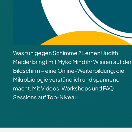
Was tun gegen Schimmel? Lernen! Judith
Meider bringt mit Myko Mind ihr Wissen auf de
Bildschirm – eine Online-Weiterbildung, die
Mikrobiologie verständlich und spannend
macht. Mit Videos, Workshops und FAQ-
Sessions auf Top-Niveau.