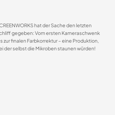
CREENWORKS hat der Sache den letzten
chliff gegeben: Vom ersten Kameraschwenk
is zur finalen Farbkorrektur – eine Produktion,
ei der selbst die Mikroben staunen würden!