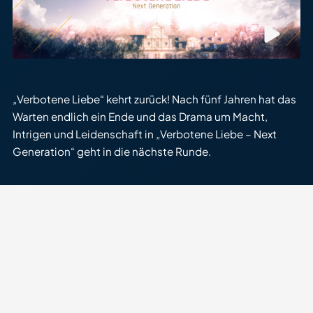
„Verbotene Liebe“ kehrt zurück! Nach fünf Jahren hat das
Warten endlich ein Ende und das Drama um Macht,
Intrigen und Leidenschaft in „Verbotene Liebe – Next
Generation“ geht in die nächste Runde.